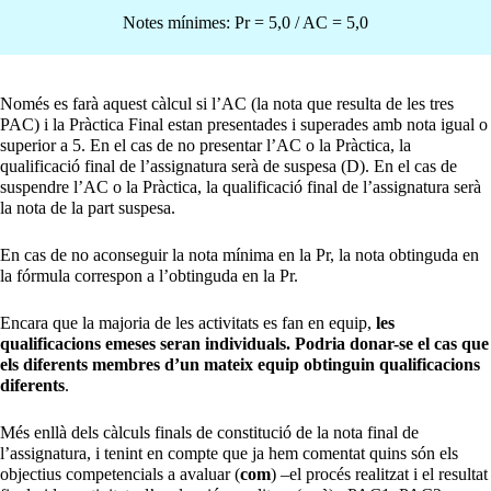
Notes mínimes: Pr = 5,0 / AC = 5,0
Només es farà aquest càlcul si l’AC (la nota que resulta de les tres
PAC) i la Pràctica Final estan presentades i superades amb nota igual o
superior a 5. En el cas de no presentar l’AC o la Pràctica, la
qualificació final de l’assignatura serà de suspesa (D). En el cas de
suspendre l’AC o la Pràctica, la qualificació final de l’assignatura serà
la nota de la part suspesa.
En cas de no aconseguir la nota mínima en la Pr, la nota obtinguda en
la fórmula correspon a l’obtinguda en la Pr.
Encara que la majoria de les activitats es fan en equip,
les
qualificacions emeses seran individuals. Podria donar-se el cas que
els diferents membres d’un mateix equip obtinguin qualificacions
diferents
.
Més enllà dels càlculs finals de constitució de la nota final de
l’assignatura, i tenint en compte que ja hem comentat quins són els
objectius competencials a avaluar (
com
) –el procés realitzat i el resultat