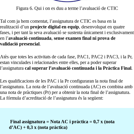
Figura 6. Qui i on es duu a terme l’avaluació de CTIC
Tal com ja hem comentat, l’assignatura de CTIC es basa en la
realització d’un
projecte digital en equip
, desenvolupat en quatre
fases, i per tant la seva avaluació se sustenta únicament i exclusivament
en l’
avaluació continuada
,
sense examen final ni prova de
validació presencial
.
Atès que totes les activitats de cada fase, PAC1, PAC2 i PAC3, i la Pr,
estan vinculades i relacionades entre elles, per a poder superar
l’assignatura
cal superar l’avaluació continuada i la Pràctica Final
.
Les qualificacions de les PAC i la Pr configuraran la nota final de
l’assignatura. La nota de l’avaluació continuada (AC) es combina amb
una nota de pràctiques (Pr) per a obtenir la nota final de l’assignatura.
La fórmula d’acreditació de l’assignatura és la següent:
Final assignatura = Nota AC i pràctica = 0,7 x (nota
d’AC) + 0,3 x (nota pràctica)