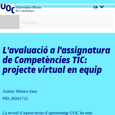
Salta
al
Universitat Oberta
CA
de Catalunya
contingut
C
L'avaluació a l'assignatura
de Competències TIC:
projecte virtual en equip
Autora: Mònica Sans
PID_00261732
La revisió d’aquest recurs d’aprenentatge UOC ha estat