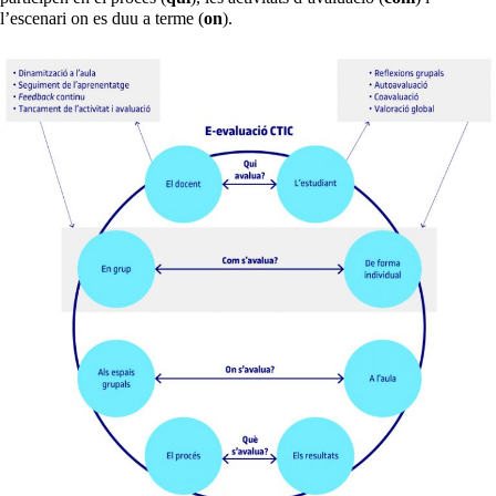
l’escenari on es duu a terme (
on
).