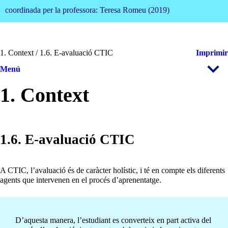
coordinada per la professora: Teresa Romeu (2019)
1. Context / 1.6. E-avaluació CTIC
Imprimir
Menú
1. Context
1.6. E-avaluació CTIC
A CTIC, l’avaluació és de caràcter holístic, i té en compte els diferents
agents que intervenen en el procés d’aprenentatge.
D’aquesta manera, l’estudiant es converteix en part activa del