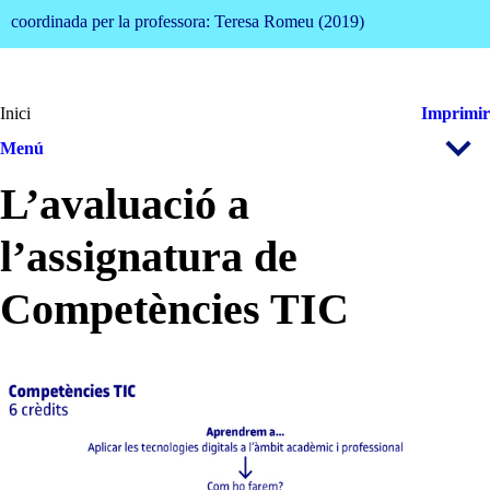
coordinada per la professora: Teresa Romeu (2019)
Inici
Imprimir
Menú
L’avaluació a
l’assignatura de
Competències TIC